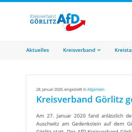
AfD Kreisverb
Aktuelles
Kreisverband
Kreista
28. Januar 2020, eingestellt in
Allgemein
Kreisverband Görlitz 
Am 27. Januar 2020 fand anlässlich de
Auschwitz am Gedenkstein auf dem Görl
Görlitz statt. Der AfD-Kreisverband Gör