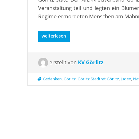
Veranstaltung teil und legten ein Blum
Regime ermordeten Menschen am Mahnm
weiterlesen
erstellt von
KV Görlitz
Gedenken
,
Görlitz
,
Görlitz Stadtrat Görlitz
,
Juden
,
Nat