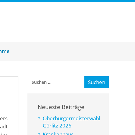
amme
Neueste Beiträge
ers
Oberbürgermeisterwahl
Görlitz 2026
adt
Krankenhaus
 der