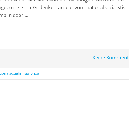
engebinde zum Gedenken an die vom nationalsozialistis
al nieder….
Keine Komment
ionalsozialismus
,
Shoa