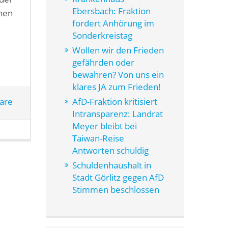
Ebersbach: Fraktion
chen
fordert Anhörung im
Sonderkreistag
Wollen wir den Frieden
gefährden oder
bewahren? Von uns ein
klares JA zum Frieden!
AfD-Fraktion kritisiert
are
Intransparenz: Landrat
Meyer bleibt bei
Taiwan-Reise
Antworten schuldig
Schuldenhaushalt in
Stadt Görlitz gegen AfD
Stimmen beschlossen