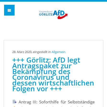
AfD Kreisverband G
28. März 2020, eingestellt in
Allgemein
+++ Görlitz: AfD legt
Antragspaket zur
Bekämpfung des
Coronavirus und
dessen wirtschaftlichen
Folgen vor +++
Antrag III: Soforthilfe für Selbstständige