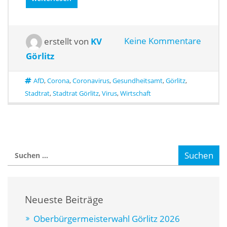
erstellt von
KV
Keine Kommentare
Görlitz
AfD
,
Corona
,
Coronavirus
,
Gesundheitsamt
,
Görlitz
,
Stadtrat
,
Stadtrat Görlitz
,
Virus
,
Wirtschaft
Neueste Beiträge
Oberbürgermeisterwahl Görlitz 2026