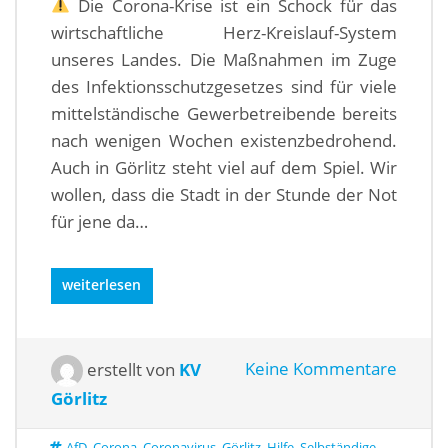
Die Corona-Krise ist ein Schock für das
wirtschaftliche Herz-Kreislauf-System
unseres Landes. Die Maßnahmen im Zuge
des Infektionsschutzgesetzes sind für viele
mittelständische Gewerbetreibende bereits
nach wenigen Wochen existenzbedrohend.
Auch in Görlitz steht viel auf dem Spiel. Wir
wollen, dass die Stadt in der Stunde der Not
für jene da…
weiterlesen
erstellt von
KV
Keine Kommentare
Görlitz
AfD
,
Corona
,
Coronavirus
,
Görlitz
,
Hilfe
,
Selbständige
,