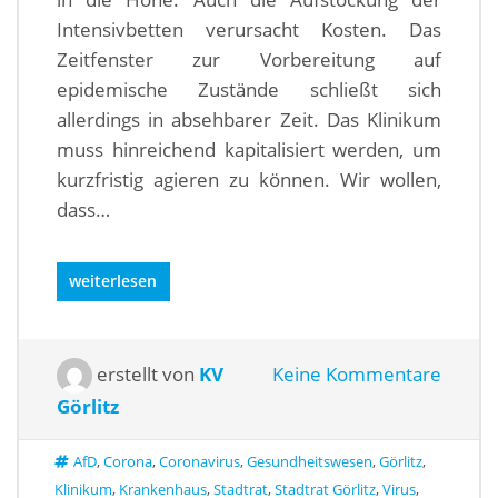
Intensivbetten verursacht Kosten. Das
Zeitfenster zur Vorbereitung auf
epidemische Zustände schließt sich
allerdings in absehbarer Zeit. Das Klinikum
muss hinreichend kapitalisiert werden, um
kurzfristig agieren zu können. Wir wollen,
dass…
weiterlesen
erstellt von
KV
Keine Kommentare
Görlitz
AfD
,
Corona
,
Coronavirus
,
Gesundheitswesen
,
Görlitz
,
Klinikum
,
Krankenhaus
,
Stadtrat
,
Stadtrat Görlitz
,
Virus
,